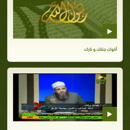
أخوك جنتك و نارك