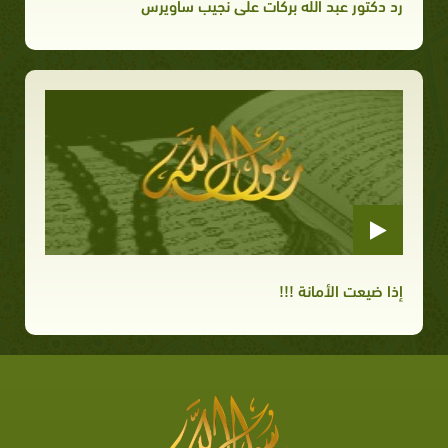
رد دكتور عبد الله بركات على نجيب ساويرس
إذا ضيعت الأمانة !!!