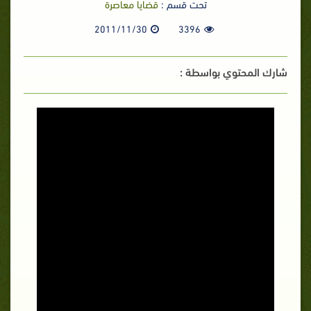
تحت قسم :
قضايا معاصرة
2011/11/30
3396
شارك المحتوي بواسطة :