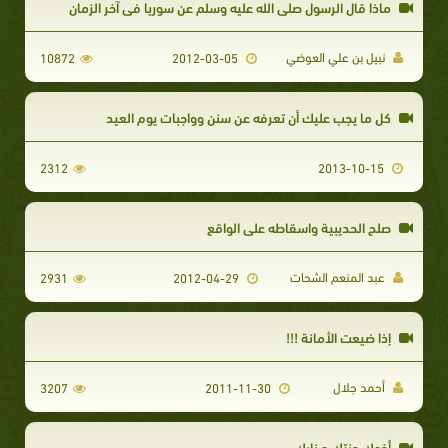
ماذا قال الرسول صلى الله عليه وسلم عن سوريا في آخر الزمان
نبيل بن علي العوضي
10872
2012-03-05
كل ما يجب عليك أن تعرفه عن سنن وواجبات يوم العيد
2312
2013-10-15
صلح الحديبية واسقاطه على الواقع
عبد المنعم الشحات
2931
2012-04-29
إذا ضيعت الأمانة !!!
أحمد جلال
3207
2011-11-30
أخوك جنتك و نارك