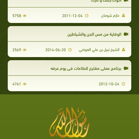
حازم شومان
5758
2011-12-04
الوقاية من مس الجن والشياطين
الشيخ نبيل بن علي العوضي
2569
2014-06-20
برنامج عملي مقترح للطاعات في يوم عرفه
4761
2012-10-24