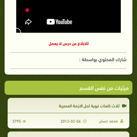
للابلاغ عن درس لا يعمل
شارك المحتوي بواسطة :
مرئيات من نفس القسم
ثلاث كلمات نبوية لحل الازمة المصرية
محمد حسان
3795
2012-02-06