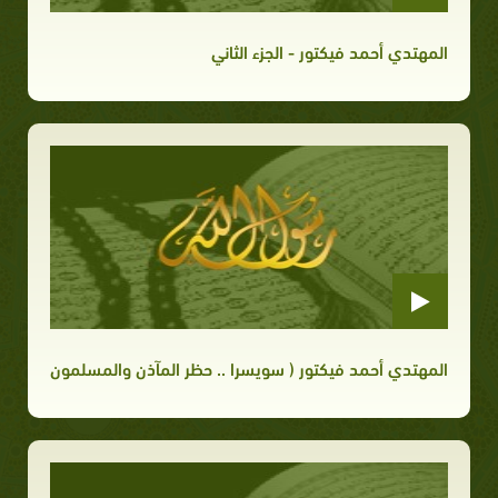
المهتدي أحمد فيكتور - الجزء الثاني
المهتدي أحمد فيكتور ( سويسرا .. حظر المآذن والمسلمون الجدد)