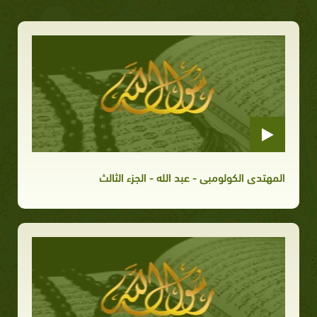
المهتدى الكولومبى - عبد الله - الجزء الثالث