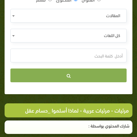
المقالات
كل اللغات
مرئيات
-
مرئيات عربية
- لماذا أسلموا _حسام عقل
شارك المحتوي بواسطة :