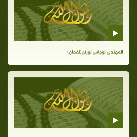
المهتدى لوجاس نورتن(لقمان)