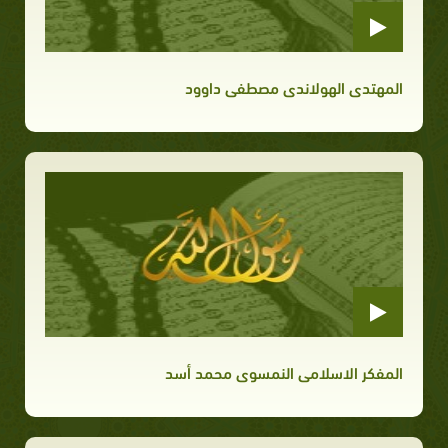
المهتدى الهولاندى مصطفى داوود
المفكر الاسلامى النمسوى محمد أسد