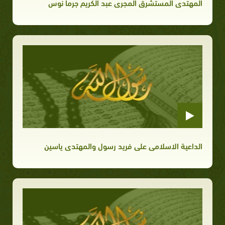
المهتدى المستشرق المجرى عبد الكريم جرما نوس
الداعية الاسلامى على فريد رسول والمهتدى ياسين