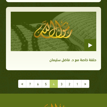
حلقة خاصة مع د. فاضل سليمان
7
6
5
4
3
2
1