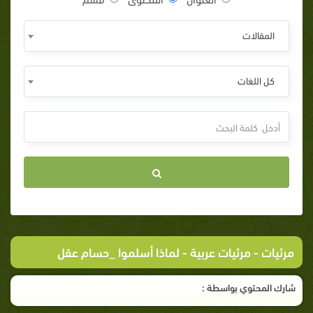
المقالات
كل اللغات
مرئيات
-
مرئيات عربية
- لماذا أسلموا _حسام عقل
شارك المحتوي بواسطة :