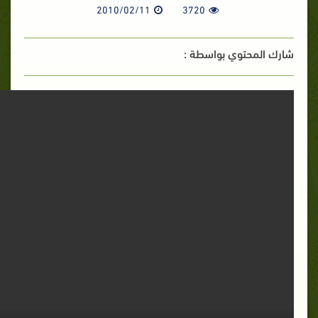
2010/02/11
3720
شارك المحتوي بواسطة :