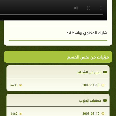
شارك المحتوي بواسطة :
مرئيات من نفس القسم
الصبر في الشدائد
4633
2009-11-10
محقرات الذنوب
4462
2009-09-10