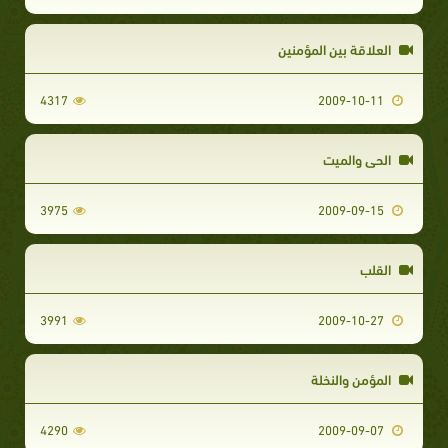
العلاقة بين المؤمنين
4317
2009-10-11
الحي والميت
3975
2009-09-15
القلب
3991
2009-10-27
المؤمن والنخلة
4290
2009-09-07