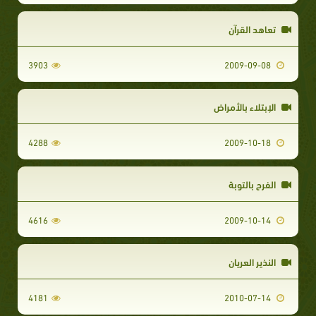
تعاهد القرآن
3903
2009-09-08
الإبتلاء بالأمراض
4288
2009-10-18
الفرح بالتوبة
4616
2009-10-14
النذير العريان
4181
2010-07-14