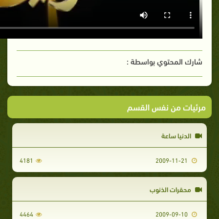
شارك المحتوي بواسطة :
مرئيات من نفس القسم
الدنيا ساعة
4181
2009-11-21
محقرات الذنوب
4464
2009-09-10