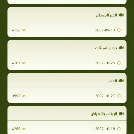
الكنز المعطل
4126
2009-09-13
حصار السيئات
4181
2009-10-25
القلب
3992
2009-10-27
الإبتلاء بالأمراض
4289
2009-10-18