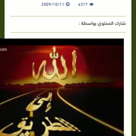
2009/10/11
4317
شارك المحتوي بواسطة :