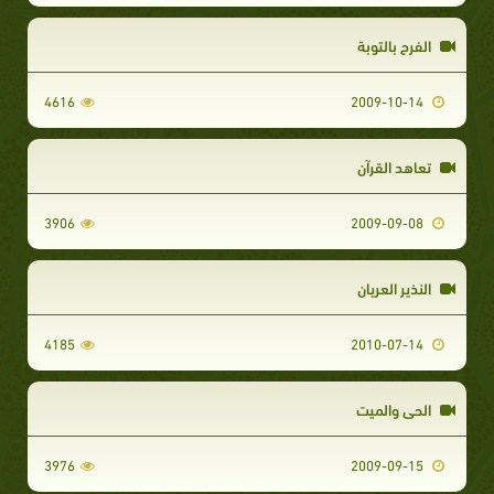
الفرح بالتوبة
4616
2009-10-14
تعاهد القرآن
3906
2009-09-08
النذير العريان
4185
2010-07-14
الحي والميت
3976
2009-09-15