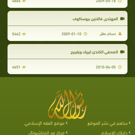
4866
2009-05-18
المهتدى فالنتين بروساكوف
حسام عقل
5462
2009-01-10
الصحفي الكندي ايريك ويلبيرج
4651
2010-06-05
ساهم في نشر الموقع
موقع الفقه الإسلامي
دليلك للإسلام
مركز نور إنترناشيونال