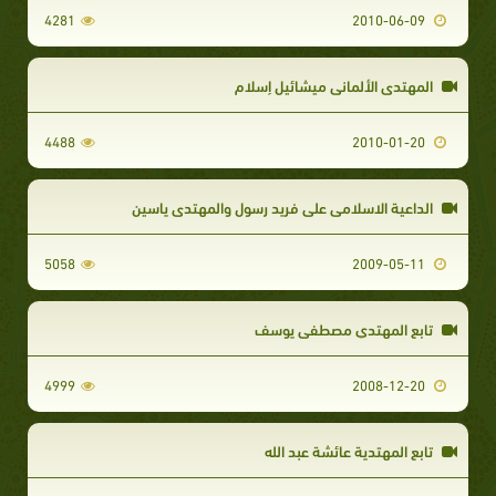
4281
2010-06-09
المهتدى الألماني ميشائيل إسلام
4488
2010-01-20
الداعية الاسلامى على فريد رسول والمهتدى ياسين
5058
2009-05-11
تابع المهتدي مصطفى يوسف
4999
2008-12-20
تابع المهتدية عائشة عبد الله