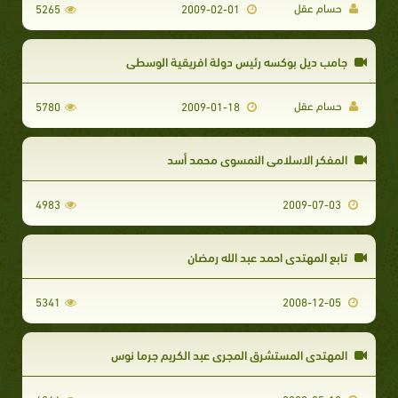
حسام عقل
5265
2009-02-01
جامب ديل بوكسه رئيس دولة افريقية الوسطى
حسام عقل
5780
2009-01-18
المفكر الاسلامى النمسوى محمد أسد
4983
2009-07-03
تابع المهتدى احمد عبد الله رمضان
5341
2008-12-05
المهتدى المستشرق المجرى عبد الكريم جرما نوس