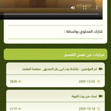
شارك المحتوي بواسطة :
مرئيات من نفس القسم
ام المؤمنين : عائشة بنت ابي بكر الصديق_ معلمة العلماء
3828
2009-12-02
نساء من بيت النبوة
4119
2009-10-18