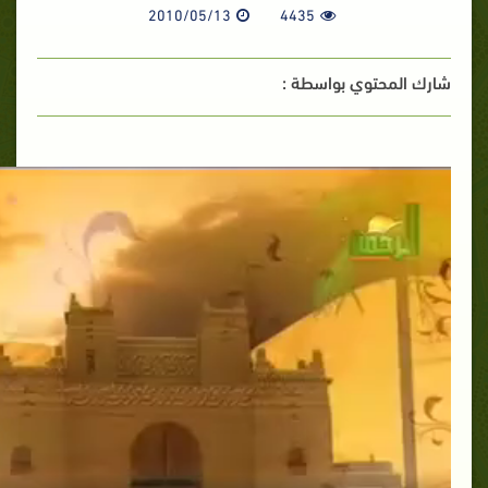
2010/05/13
4435
شارك المحتوي بواسطة :