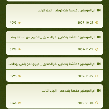
ام المؤمنين : خديجة بنت خويلد _ الجزء الرابع
4093
2009-10-29
ام المؤمنين : عائشة بنت ابي بكر الصديق _ الخروج من المحنة بمنحة ونزول آيات التيمم
3796
2009-11-29
ام المؤمنين : عائشة بنت ابي بكر الصديق _ غيرتها من باقي زوجات النبي صلى الله عليه وسلم
3995
2009-11-22
ام المؤمنين حفصة بنت عمر _ الجزء الثالث
3668
2010-01-04