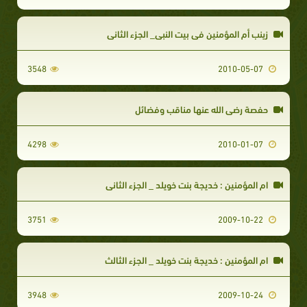
زينب أم المؤمنين في بيت النبي_ الجزء الثاني
3548
2010-05-07
حفصة رضى الله عنها مناقب وفضائل
4298
2010-01-07
ام المؤمنين : خديجة بنت خويلد _ الجزء الثاني
3751
2009-10-22
ام المؤمنين : خديجة بنت خويلد _ الجزء الثالث
3948
2009-10-24