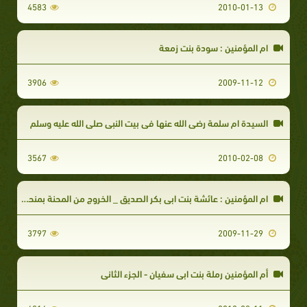
4583
2010-01-13
ام المؤمنين : سودة بنت زمعة
3906
2009-11-12
السيدة ام سلمة رضي الله عنها في بيت النبي صلى الله عليه وسلم
3567
2010-02-08
ام المؤمنين : عائشة بنت ابي بكر الصديق _ الخروج من المحنة بمنحة ونزول آيات التيمم
3797
2009-11-29
أم المؤمنين رملة بنت ابي سفيان - الجزء الثاني