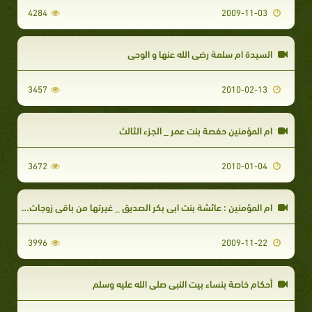
4284
2009-11-03
السيدة ام سلمة رضي الله عنها و الوحي
3457
2010-02-13
ام المؤمنين حفصة بنت عمر _ الجزء الثالث
3672
2010-01-04
ام المؤمنين : عائشة بنت ابي بكر الصديق _ غيرتها من باقي زوجات النبي صلى الله عليه وسلم
3996
2009-11-22
أحكام خاصة بنساء بيت النبي صلى الله عليه وسلم