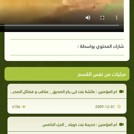
شارك المحتوي بواسطة :
مرئيات من نفس القسم
ام المؤمنين : عائشة بنت ابي بكر الصديق _ مناقب و فضائل الصديقة
4106
2009-12-01
ام المؤمنين : خديجة بنت خويلد _ الجزء الخامس