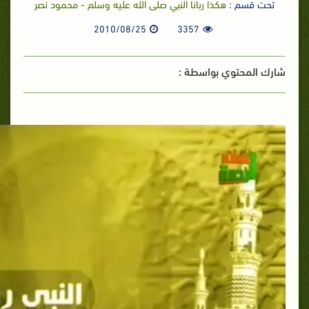
تحت قسم :
هكذا ربانا النبي صلى الله عليه وسلم - محمود نصر
2010/08/25
3357
شارك المحتوي بواسطة :