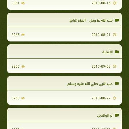
3351
2010-08-16
حب الله عز وجل _ الجزء الرابع
3265
2010-08-21
الأمانة
3300
2010-09-05
حب النبي صلى الله عليه وسلم
3250
2010-08-22
بر الوالدين