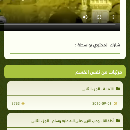
شارك المحتوي بواسطة :
مرئيات من نفس القسم
الأمانة - الجزء الثاني
3753
2010-09-06
أطفالنا ..وحب النبي صلى الله عليه وسلم - الجزء الثاني