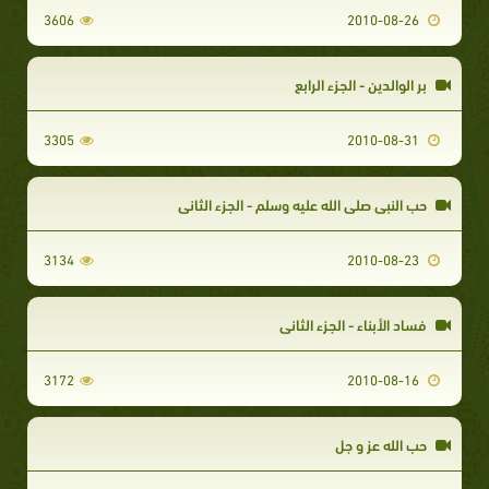
3606
2010-08-26
بر الوالدين - الجزء الرابع
3305
2010-08-31
حب النبي صلى الله عليه وسلم - الجزء الثاني
3134
2010-08-23
فساد الأبناء - الجزء الثاني
3172
2010-08-16
حب الله عز و جل