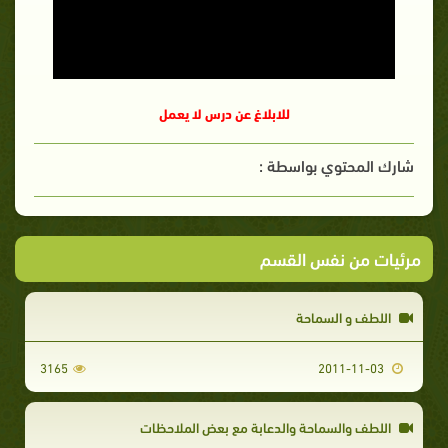
للابلاغ عن درس لا يعمل
شارك المحتوي بواسطة :
مرئيات من نفس القسم
اللطف و السماحة
3165
2011-11-03
اللطف والسماحة والدعابة مع بعض الملاحظات