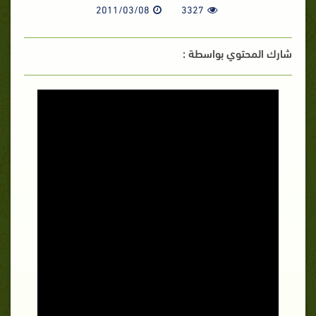
2011/03/08
3327
شارك المحتوي بواسطة :