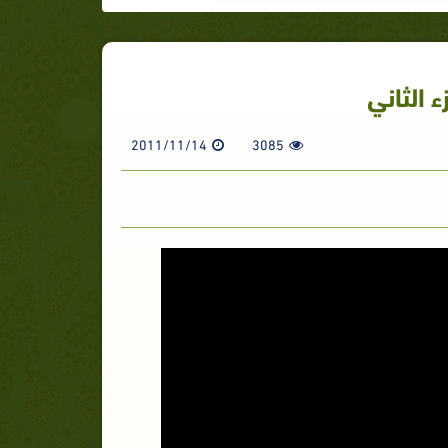
 الثاني
2011/11/14
3085