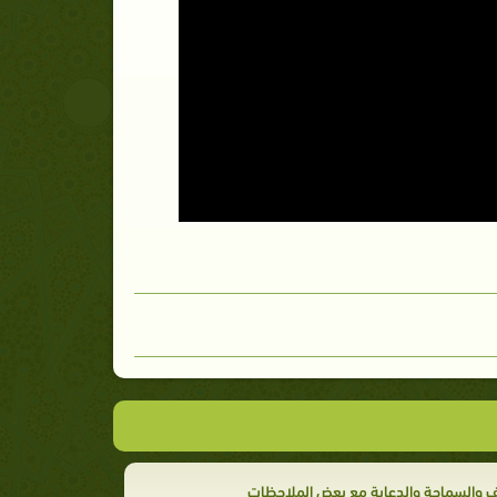
 والسماحة والدعابة مع بعض الملاحظات