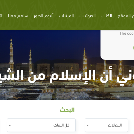
 الموقع
الكتب
الصوتيات
المرئيات
ألبوم الصور
ساهم معنا
ات
We use cookies
The cook
ني أن الإسلام من الش
البحث
المقالات
كل اللغات