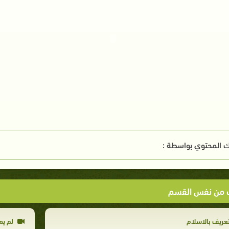
 المحتوي بواسطة :
ت من نفس القسم
عريف بالاسلام
لم يمت