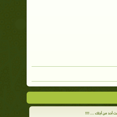
 أحد من أجلك .... !!!!