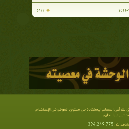
6477
 لك أخى المسلم الإستفادة من محتوى الموقع فى الإستخدام
خصى غير التجارى
394,249,775
شاهدات :