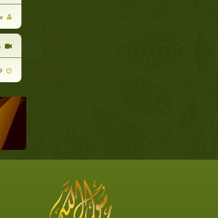
مؤ
ف
2011-01-19