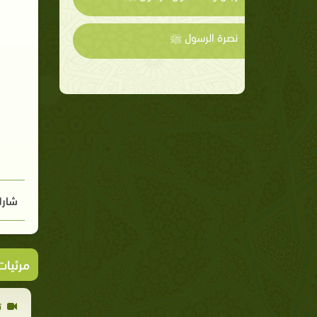
نصرة الرسول ﷺ
شارك
مرئيا
ت