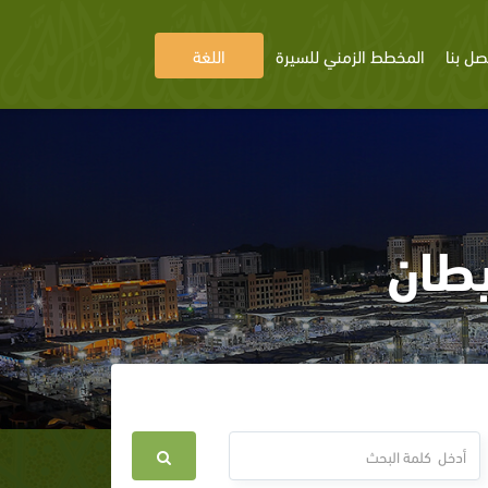
صل بنا
المخطط الزمني للسيرة
اللغة
يطان