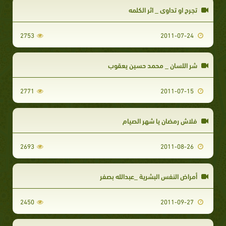
تجرح او تداوي _ اثر الكلمه
2753
2011-07-24
شر اللسان _ محمد حسين يعقوب
2771
2011-07-15
فلاش رمضان يا شهر الصيام
2693
2011-08-26
أمراض النفس البشرية _عبدالله بصفر
2450
2011-09-27