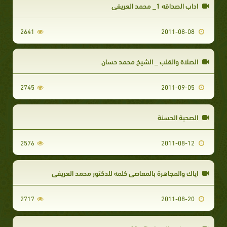
اداب الصداقه 1_ محمد العريفي
2641
2011-08-08
الصلاة والقلب _ الشيخ محمد حسان
2745
2011-09-05
الصحبة الحسنة
2576
2011-08-12
اياك والمجاهرة بالمعاصي كلمه للدكتور محمد العريفي
2717
2011-08-20