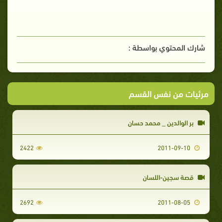
شارك المحتوي بواسطة :
مرئيات من نفس القسم
بر الوالدين _ محمد حسان
2422
2011-09-10
قصة سجين-اللسان
2692
2011-08-05