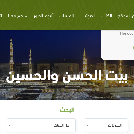
 الموقع
الكتب
الصوتيات
المرئيات
ألبوم الصور
ساهم معنا
ات
We use cookies
The cook
بيت الحسن والحسين
البحث
المقالات
كل اللغات