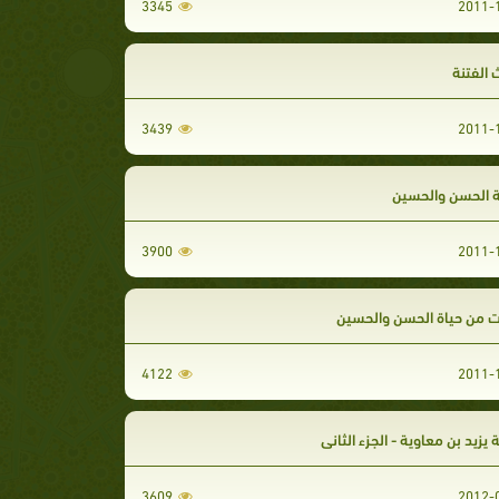
3345
 الفتنة
3439
 الحسن والحسين
3900
 من حياة الحسن والحسين
4122
يزيد بن معاوية - الجزء الثاني
3609