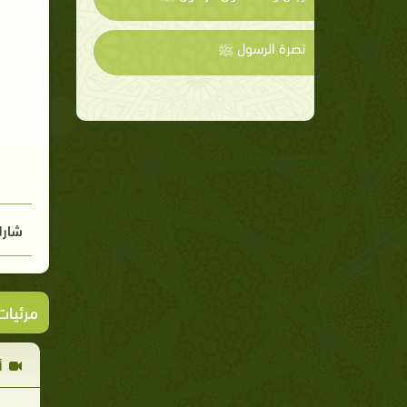
نصرة الرسول ﷺ
شارك
مرئيا
أ