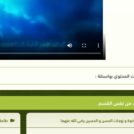
 المحتوي بواسطة :
ت من نفس القسم
خوة و زوجات الحسن و الحسين رضي الله عنهما
طاعة 