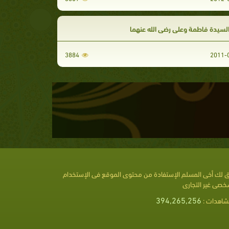
السيدة فاطمة وعلي رضي الله عنهما
3884
 لك أخى المسلم الإستفادة من محتوى الموقع فى الإستخدام
خصى غير التجارى
394,265,256
شاهدات :