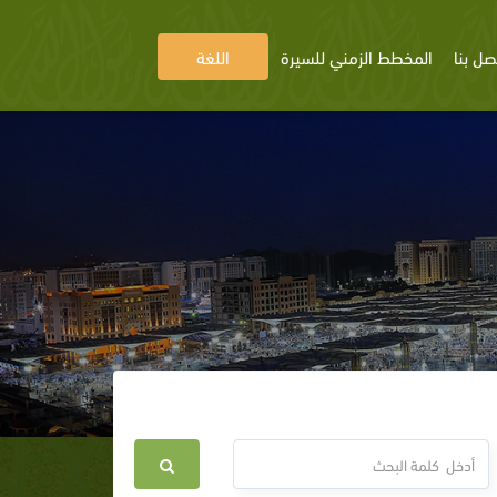
صل بنا
المخطط الزمني للسيرة
اللغة