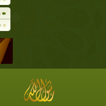
س
2011-11-01