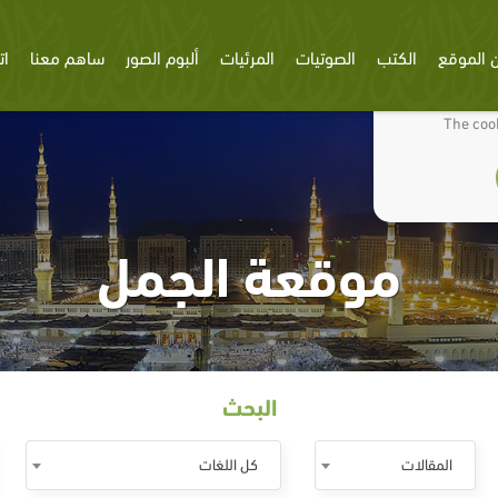
 الموقع
الكتب
الصوتيات
المرئيات
ألبوم الصور
ساهم معنا
ات
We use cookies
The cook
موقعة الجمل
البحث
المقالات
كل اللغات