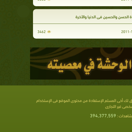
 الحسن والحسين في الدنيا والآخرة
3462
 لك أخى المسلم الإستفادة من محتوى الموقع فى الإستخدام
خصى غير التجارى
394,377,559
شاهدات :