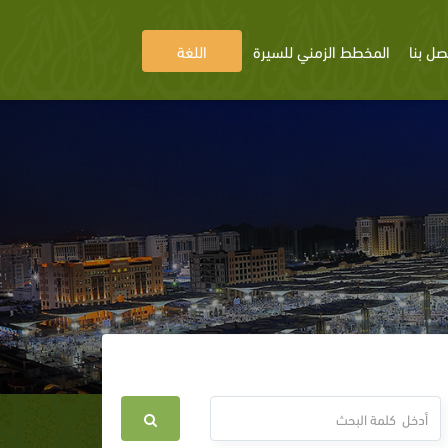
صل بنا
المخطط الزمني للسيرة
اللغة