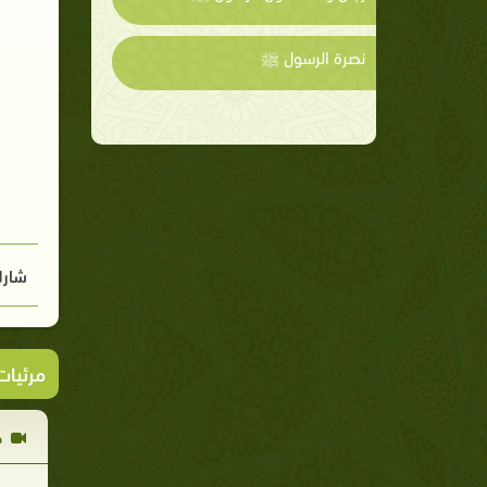
نصرة الرسول ﷺ
شارك
مرئيا
خ