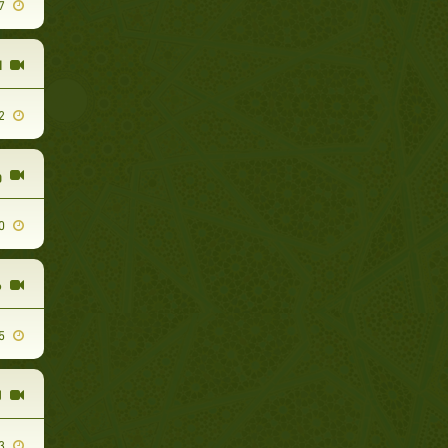
2011-12-27
ا
2011-11-22
و
2011-09-20
م
2011-10-25
ل
2011-10-13