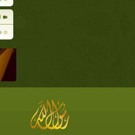
أ
2011-12-25