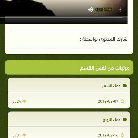
شارك المحتوي بواسطة :
مرئيات من نفس القسم
دعاء السفر
3324
2012-02-07
دعاء الزواج
3931
2012-02-16