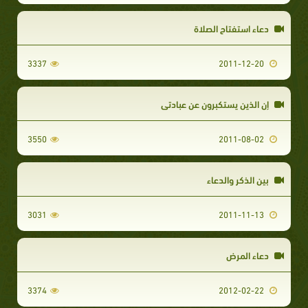
دعاء استفتاح الصلاة
3337
2011-12-20
إن الذين يستكبرون عن عبادتي
3550
2011-08-02
بين الذكر والدعاء
3031
2011-11-13
دعاء المرض
3374
2012-02-22