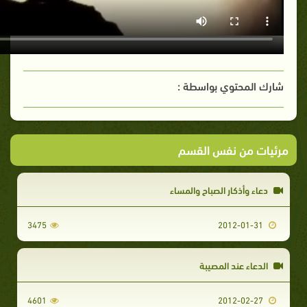
شارك المحتوي بواسطة :
مرئيات من نفس القسم
دعاء وأذكار الصباح والمساء
3475
2012-01-31
الدعاء عند المصيبة
4601
2012-02-27