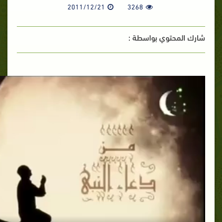
2011/12/21
3268
شارك المحتوي بواسطة :