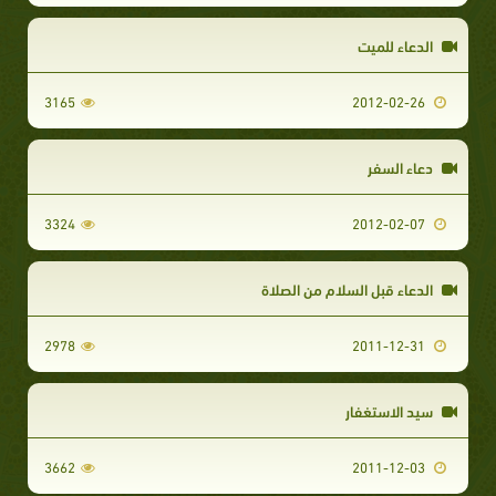
الدعاء للميت
3165
2012-02-26
دعاء السفر
3324
2012-02-07
الدعاء قبل السلام من الصلاة
2978
2011-12-31
سيد الاستغفار
3662
2011-12-03