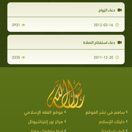
دعاء الزواج
3931
2012-02-16
دعاء استفتاح الصلاة
3335
2011-12-20
ساهم في نشر الموقع
موقع الفقه الإسلامي
دليلك للإسلام
مركز نور إنترناشيونال
كيف تساعدنا
اربط موقعك معنا