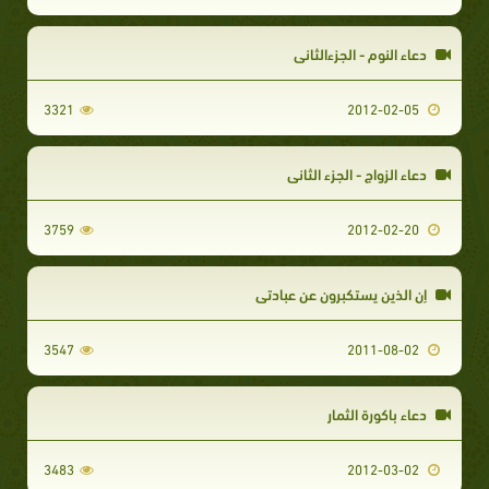
دعاء النوم - الجزءالثاني
3321
2012-02-05
دعاء الزواج - الجزء الثاني
3759
2012-02-20
إن الذين يستكبرون عن عبادتي
3547
2011-08-02
دعاء باكورة الثمار
3483
2012-03-02