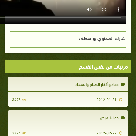
شارك المحتوي بواسطة :
مرئيات من نفس القسم
دعاء وأذكار الصباح والمساء
3475
2012-01-31
دعاء المرض
3374
2012-02-22