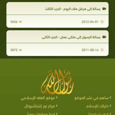
رسالة إلى هرقل ملك الروم - الجزء الثالث
3656
2012-04-01
رسالة الرسول إلى ملكي عمان - الجزء الثاني
3872
2011-08-14
ساهم في نشر الموقع
موقع الفقه الإسلامي
دليلك للإسلام
مركز نور إنترناشيونال
كيف تساعدنا
اربط موقعك معنا