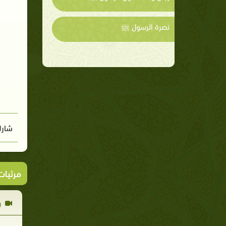
نصرة الرسول ﷺ
شارك
مرئيا
ر