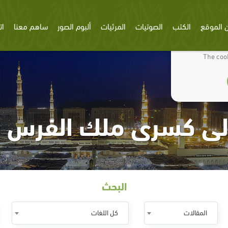
 الموقع
الكتب
الصوتيات
المرئيات
ألبوم الصور
ساهم معنا
ات
We use cookies
The cook
إلى كسرى ملك الفرس - ا
البحث
المقالات
كل اللغات