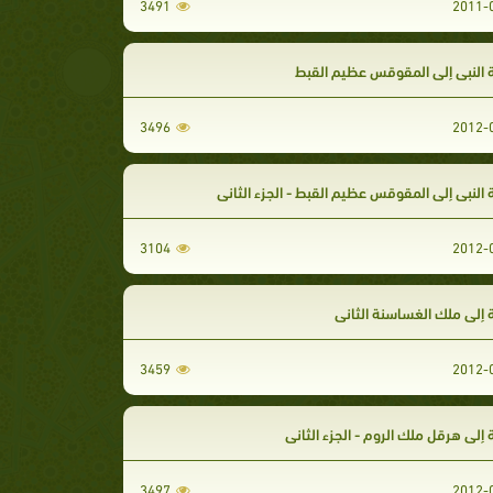
3491
 النبي إلى المقوقس عظيم القبط
3496
النبي إلى المقوقس عظيم القبط - الجزء الثاني
3104
 إلى ملك الغساسنة الثاني
3459
إلى هرقل ملك الروم - الجزء الثاني
3497