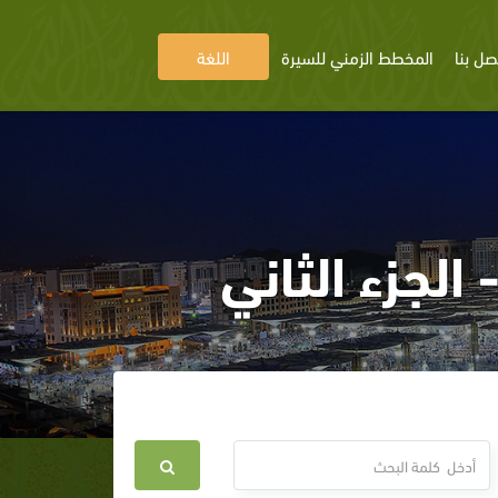
صل بنا
المخطط الزمني للسيرة
اللغة
لجزء الثاني