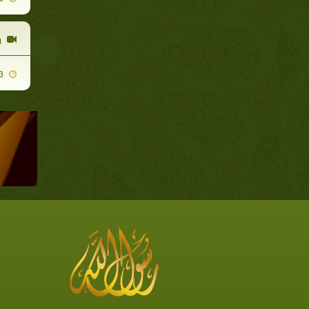
ر
2012-05-03