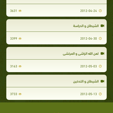
3631
2012-04-24
الشيطان و الدراسة
3399
2012-04-30
لعن الله الراشي و المرتشي
3163
2012-05-03
الشيطان و التدخين
3733
2012-05-13