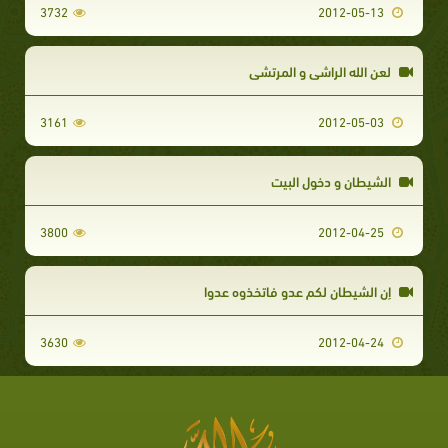
3732
2012-05-13
لعن الله الراشي و المرتشي
3161
2012-05-03
الشيطان و دخول البيت
3800
2012-04-25
إن الشيطان لكم عدو فاتخذوه عدوا
3630
2012-04-24