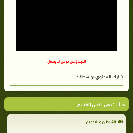
للابلاغ عن درس لا يعمل
شارك المحتوي بواسطة :
مرئيات من نفس القسم
الشيطان و التدخين