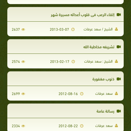
إلقاء الرعب في قلوب أعدائه مسيرة شهر
الشيخ / سعد عرفات
2637
2013-03-07
تشريفه مخاطبة الله
الشيخ : سعد عرفات
2574
2013-02-17
ذنوب مغفورة
سعد عرفات
2699
2012-08-16
رسالة عامة
سعد عرفات
2334
2012-08-22