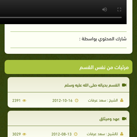
شارك المحتوي بواسطة :
مرئيات من نفس القسم
القسم بحياته صلى الله عليه وسلم
الشيخ : سعد عرفات
2391
2012-10-16
عهد وميثاق
لـالشيخ : سعد عرفات
3029
2012-08-13