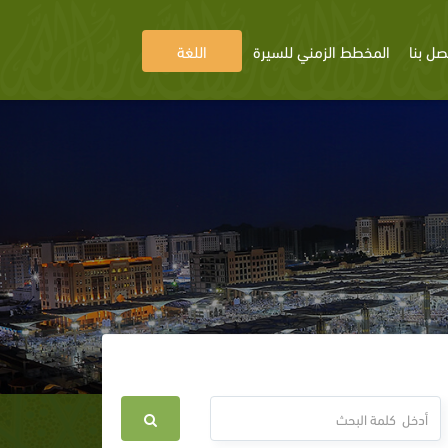
صل بنا
المخطط الزمني للسيرة
اللغة