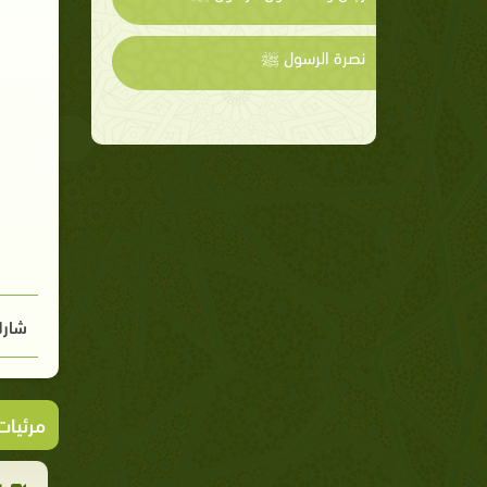
نصرة الرسول ﷺ
شارك
مرئيا