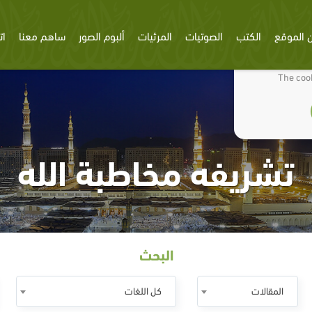
 الموقع
الكتب
الصوتيات
المرئيات
ألبوم الصور
ساهم معنا
ات
We use cookies
The cook
تشريفه مخاطبة الله
البحث
المقالات
كل اللغات