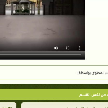
 المحتوي بواسطة :
ت من نفس القسم