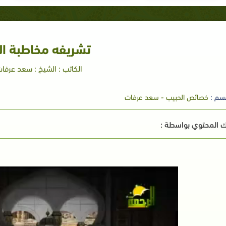
تشريفه مخاطبة ال
الكاتب : الشيخ : سعد عرفا
سم :
خصائص الحبيب - سعد عرفات
 المحتوي بواسطة :