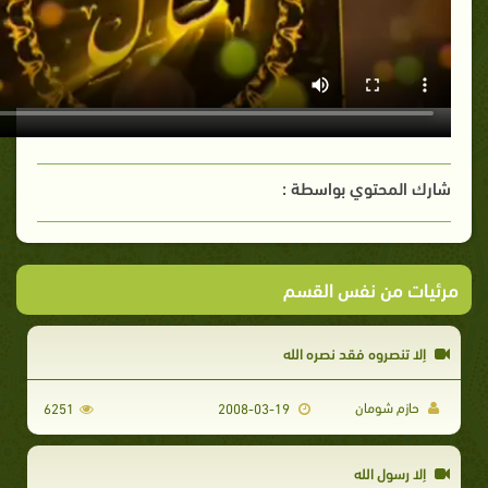
شارك المحتوي بواسطة :
مرئيات من نفس القسم
إلا تنصروه فقد نصره الله
حازم شومان
6251
2008-03-19
إلا رسول الله