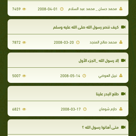
محمد حسان _ محمد عبد السلام
7459
2008-04-01
كيف ننصر رسول الله صلى الله عليه وسلم
محمد صالح المنجد
7872
2008-03-20
إلا رسول الله _الجزء الأول
نبيل العوضي
5007
2008-05-14
طلع البدر علينا
حازم شومان
6821
2008-03-17
متى أهانوا رسول الله ؟