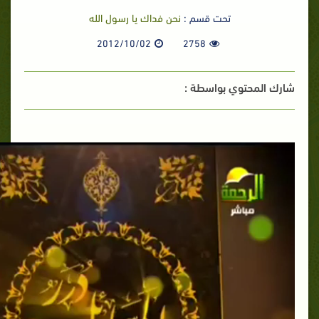
تحت قسم :
نحن فداك يا رسول الله
2012/10/02
2758
شارك المحتوي بواسطة :