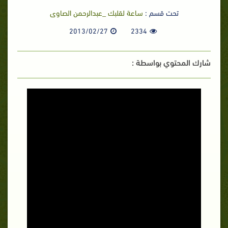
تحت قسم :
ساعة لقلبك _عبدالرحمن الصاوى
2013/02/27
2334
شارك المحتوي بواسطة :