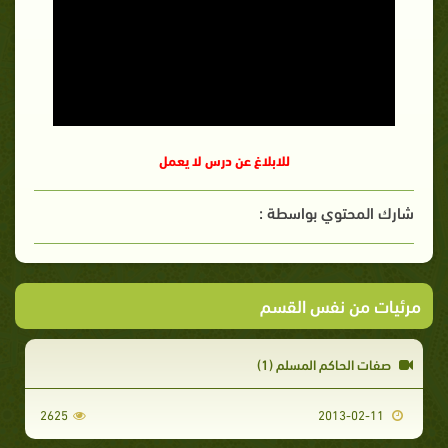
للابلاغ عن درس لا يعمل
شارك المحتوي بواسطة :
مرئيات من نفس القسم
صفات الحاكم المسلم (1)
2625
2013-02-11