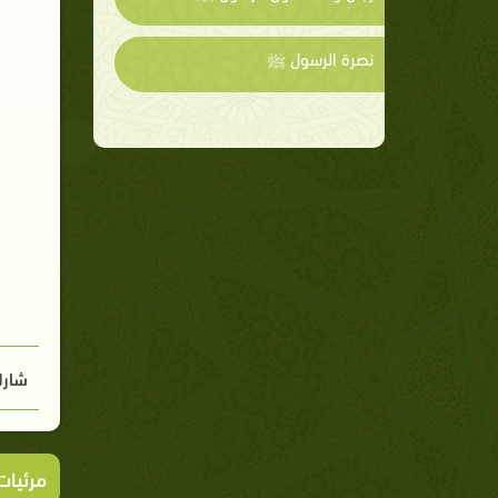
نصرة الرسول ﷺ
شارك
مرئيا