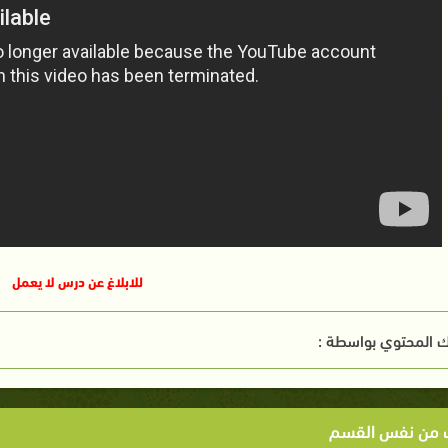
للابلاغ عن درس لا يعمل
 المحتوي بواسطة :
ت من نفس القسم