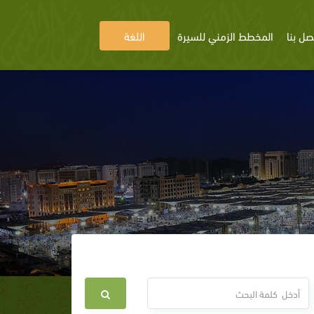
صل بنا
المخطط الزمني للسيرة
اللغة