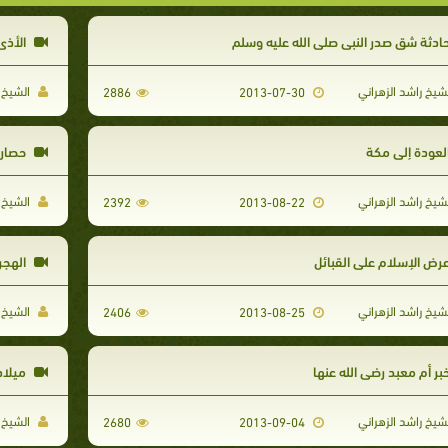
ادثة شق صدر النبي صلى الله عليه وسلم
الأذى
شيخ راشد الزهراني
الشيخ ر
2886
2013-07-30
لعودة إلي مكة
حصار 
شيخ راشد الزهراني
الشيخ ر
2392
2013-08-22
رض الإسلام على القبائل
الهجر
شيخ راشد الزهراني
الشيخ ر
2406
2013-08-25
بر أم معبد رضي الله عنها
ميلاد 
شيخ راشد الزهراني
الشيخ ر
2680
2013-09-04