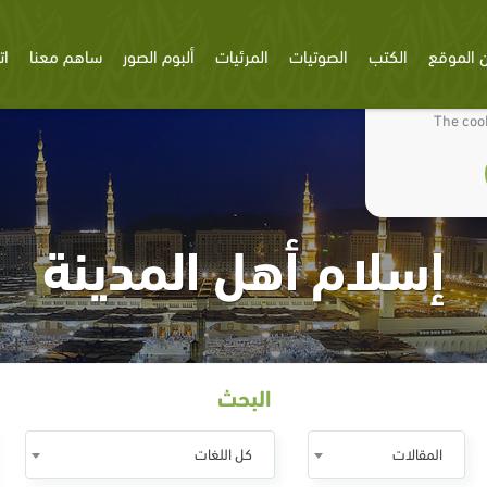
 الموقع
الكتب
الصوتيات
المرئيات
ألبوم الصور
ساهم معنا
ات
We use cookies
The cook
إسلام أهل المدينة
البحث
المقالات
كل اللغات