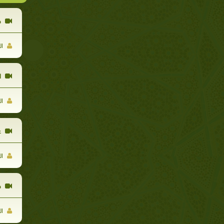
ح
ال
ا
ال
ع
ال
خ
ال