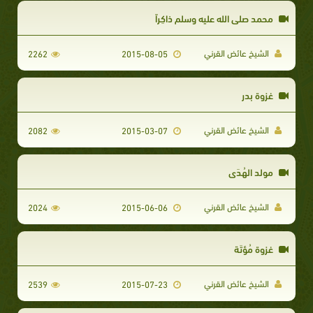
محمد صلى الله عليه وسلم ذاكِراً
الشيخ عائض القرني
2262
2015-08-05
غزوة بدر
الشيخ عائض القرني
2082
2015-03-07
مولد الهُدَى
الشيخ عائض القرني
2024
2015-06-06
غزوة مُؤتَة
الشيخ عائض القرني
2539
2015-07-23