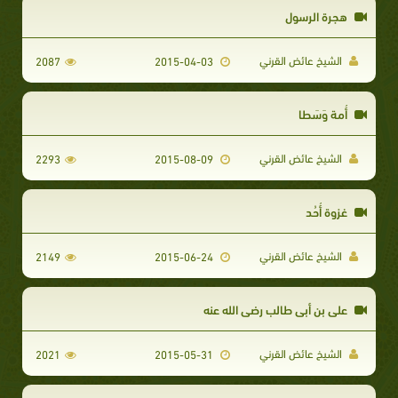
هجرة الرسول
الشيخ عائض القرني
2087
2015-04-03
أُمة وَسَطا
الشيخ عائض القرني
2293
2015-08-09
غزوة أُحُد
الشيخ عائض القرني
2149
2015-06-24
علي بن أبي طالب رضي الله عنه
الشيخ عائض القرني
2021
2015-05-31