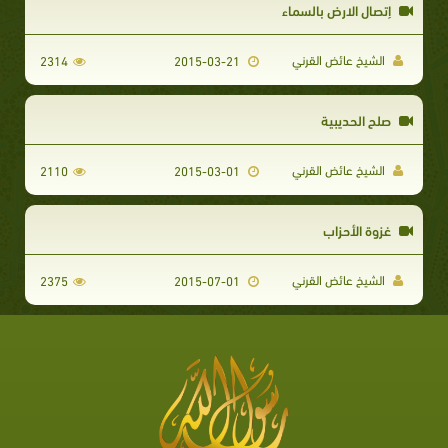
إتصال الارض بالسماء
الشيخ عائض القرني
2314
2015-03-21
صلح الحديبية
الشيخ عائض القرني
2110
2015-03-01
غزوة الأحزاب
الشيخ عائض القرني
2375
2015-07-01