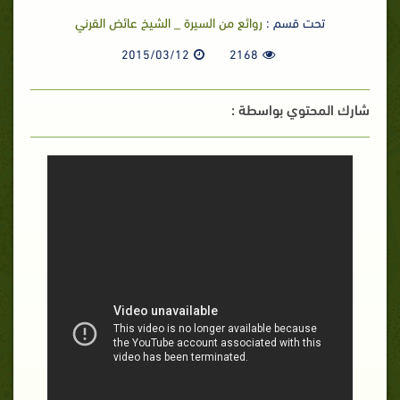
تحت قسم :
روائع من السيرة _ الشيخ عائض القرني
2015/03/12
2168
شارك المحتوي بواسطة :