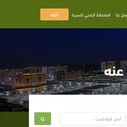
صل بنا
المخطط الزمني للسيرة
اللغة
عنه