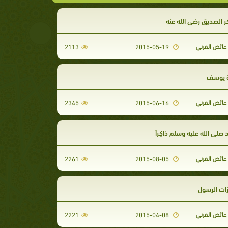
ر الصديق رضي الله عنه
عائض القرني
2113
2015-05-19
 يوسف
عائض القرني
2345
2015-06-16
لى الله عليه وسلم ذاكِراً
عائض القرني
2261
2015-08-05
ت الرسول
عائض القرني
2221
2015-04-08