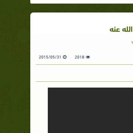
لله عنه
2015/05/31
2018