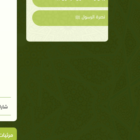
نصرة الرسول ﷺ
شارك
مرئيا