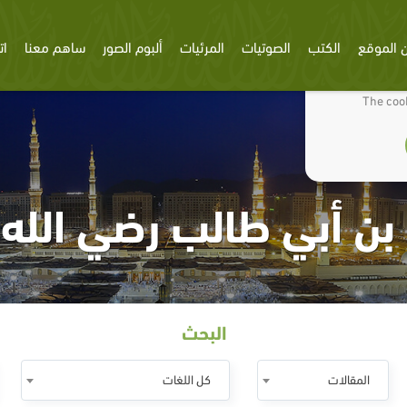
 الموقع
الكتب
الصوتيات
المرئيات
ألبوم الصور
ساهم معنا
ات
We use cookies
The cook
بن أبي طالب رضي الله 
البحث
المقالات
كل اللغات