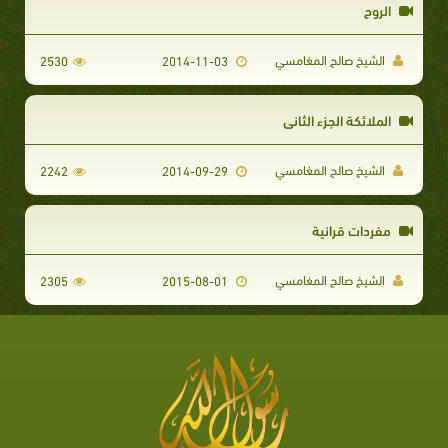
الروح
الشيخ صالح المغامسي
2530
2014-11-03
الملائكة الجزء الثاني
الشيخ صالح المغامسي
2242
2014-09-29
مفردات قرانية
الشيخ صالح المغامسي
2305
2015-08-01