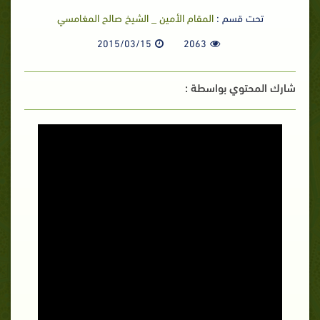
تحت قسم :
المقام الأمين _ الشيخ صالح المغامسي
2015/03/15
2063
شارك المحتوي بواسطة :