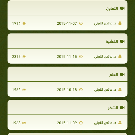
التعاون
د. عائض القرني
1914
2015-11-07
الخشية
د. عائض القرني
2317
2015-11-15
العلم
د. عائض القرني
1962
2015-10-18
الشكر
د. عائض القرني
1968
2015-11-09