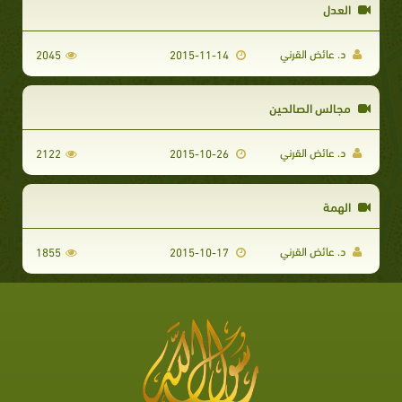
العدل
د. عائض القرني
2045
2015-11-14
مجالس الصالحين
د. عائض القرني
2122
2015-10-26
الهمة
د. عائض القرني
1855
2015-10-17