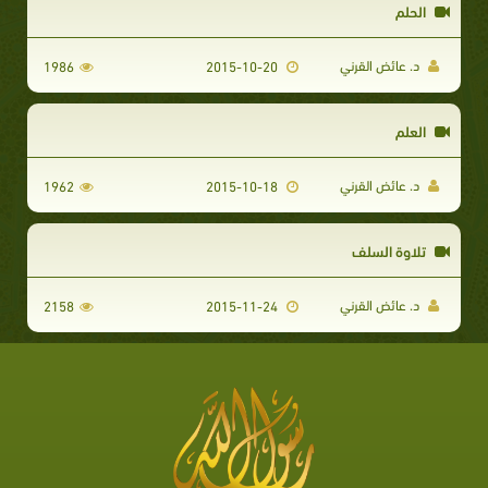
الحلم
د. عائض القرني
1986
2015-10-20
العلم
د. عائض القرني
1962
2015-10-18
تلاوة السلف
د. عائض القرني
2158
2015-11-24