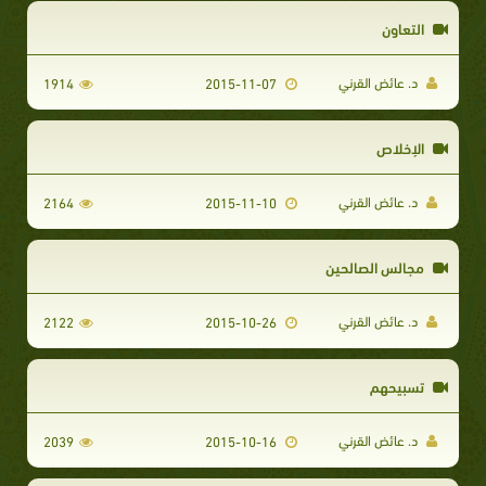
التعاون
د. عائض القرني
1914
2015-11-07
الإخلاص
د. عائض القرني
2164
2015-11-10
مجالس الصالحين
د. عائض القرني
2122
2015-10-26
تسبيحهم
د. عائض القرني
2039
2015-10-16