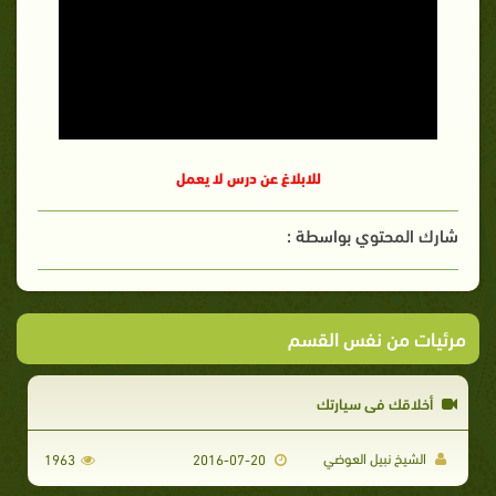
للابلاغ عن درس لا يعمل
شارك المحتوي بواسطة :
مرئيات من نفس القسم
أخلاقك في سيارتك
الشيخ نبيل العوضي
1963
2016-07-20