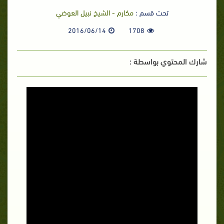
تحت قسم :
مكارم - الشيخ نبيل العوضي
2016/06/14
1708
شارك المحتوي بواسطة :