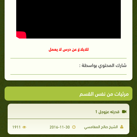
للابلاغ عن درس لا يعمل
شارك المحتوي بواسطة :
مرئيات من نفس القسم
قدرته عزوجل 1
الشيخ صالح المغامسي
1911
2016-11-30