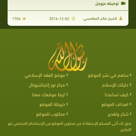
توفيقه عزوجل
الشيخ صالح المغامسي
1704
2016-12-02
ساهم في نشر الموقع
موقع الفقه الإسلامي
دليلك للإسلام
مركز نور إنترناشيونال
كيف تساعدنا
اربط موقعك معنا
اهداف الموقع
خريطة الموقع
شكر وتقدير
مطلوب للموقع
يحق لك أخى المسلم الإستفادة من محتوى الموقع فى الإستخدام الشخصى غير
التجارى