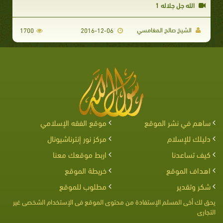
الله جل جلاله 1
الشيخ صالح المغامسي
1700
2016-12-06
ساهم في نشر الموقع
موقع الفقه الإسلامي
دليلك للإسلام
مركز نور إنترناشيونال
كيف تساعدنا
اربط موقعك معنا
اهداف الموقع
خريطة الموقع
شكر وتقدير
مطلوب للموقع
يحق لك أخى المسلم الإستفادة من محتوى الموقع فى الإستخدام الشخصى غير
التجارى