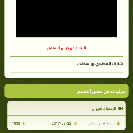
للابلاغ عن درس لا يعمل
شارك المحتوي بواسطة :
مرئيات من نفس القسم
الرحمة بالحيوان
الشيخ نبيل العوضي
1838
2017-09-22