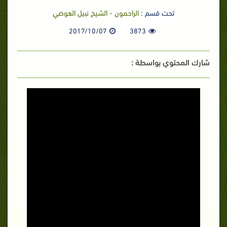
تحت قسم :
الراحمون - الشيخ نبيل العوضي
2017/10/07
3873
شارك المحتوي بواسطة :