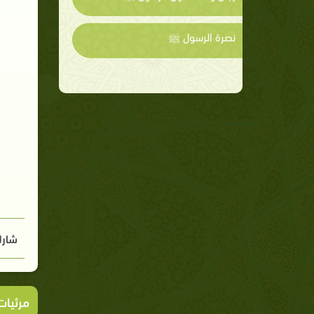
نصرة الرسول ﷺ
شارك
مرئيا