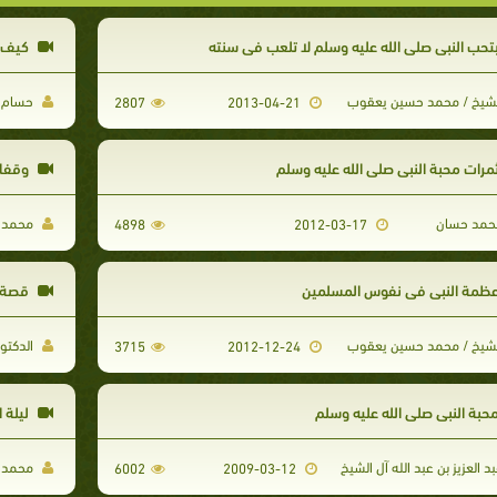
تحب النبي صلى الله عليه وسلم لا تلعب في سنته
كيف ن
شيخ / محمد حسين يعقوب
حسام ف
2807
2013-04-21
مرات محبة النبى صلى الله عليه وسلم
وقفات
مد حسان
محمد 
4898
2012-03-17
ظمة النبي في نفوس المسلمين
قصة ا
شيخ / محمد حسين يعقوب
الدكتور
3715
2012-12-24
حبة النبي صلى الله عليه وسلم
ليلة ا
د العزيز بن عبد الله آل الشيخ
محمد 
6002
2009-03-12