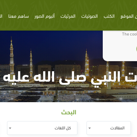
 الموقع
الكتب
الصوتيات
المرئيات
ألبوم الصور
ساهم معنا
ات
We use cookies
The cook
 النبي صلى الله عليه
البحث
المقالات
كل اللغات