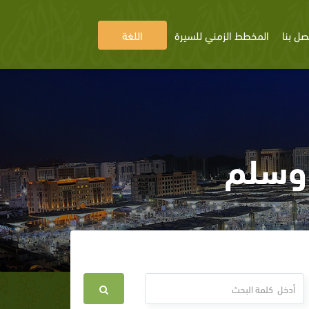
صل بنا
المخطط الزمني للسيرة
اللغة
 وسلم