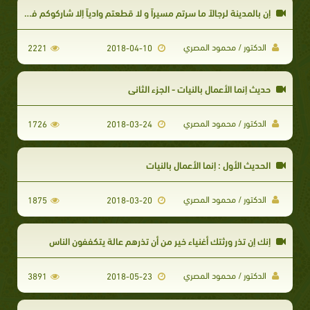
إن بالمدينة لرجالاً ما سرتم مسيراً و لا قطعتم وادياً إلا شاركوكم في الأجر حبسهم العذر
الدكتور / محمود المصري
2221
2018-04-10
حديث إنما الأعمال بالنيات - الجزء الثاني
الدكتور / محمود المصري
1726
2018-03-24
الحديث الأول : إنما الأعمال بالنيات
الدكتور / محمود المصري
1875
2018-03-20
إنك إن تذر ورثتك أغنياء خير من أن تذرهم عالة يتكففون الناس
الدكتور / محمود المصري
3891
2018-05-23