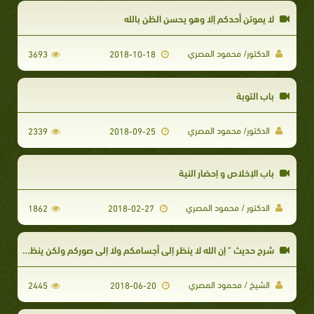
لا يموتن أحدكم إلا وهو يحسن الظن بالله
الدكتور/ محمود المصري
3693
2018-10-18
باب التوبة
الدكتور/ محمود المصري
2339
2018-09-25
باب الإخلاص و إحضار النية
الدكتور / محمود المصري
1862
2018-02-27
شرح حديث " إن الله لا ينظر إلى أجسامكم ولا إلى صوركم ولكن ينظر إلى قلوبك و أعمالكم "
الشيخ / محمود المصري
2445
2018-06-20