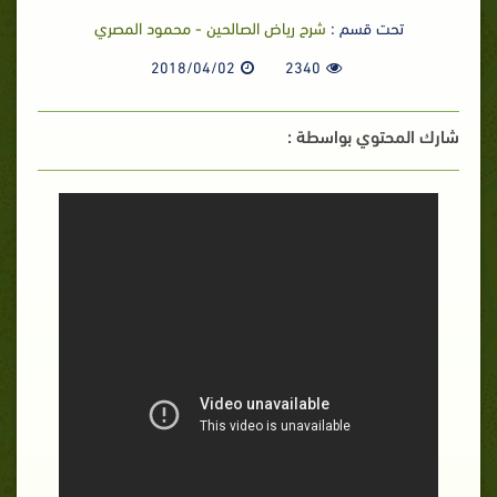
تحت قسم :
شرح رياض الصالحين - محمود المصري
2018/04/02
2340
شارك المحتوي بواسطة :