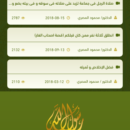
صلاة الرجل في جماعة تزيد على صلاته في سوقه و في بيته بضع وعشرين درجة
الدكتور/ محمود المصري
2787
2018-08-15
انطلق ثلاثة نفر ممن كان قبلكم (قصة اصحاب الغار)
الدكتور/ محمود المصري
2132
2018-09-13
فضل الإخلاص و ثمرته
الدكتور / محمود المصري
2110
2018-03-12