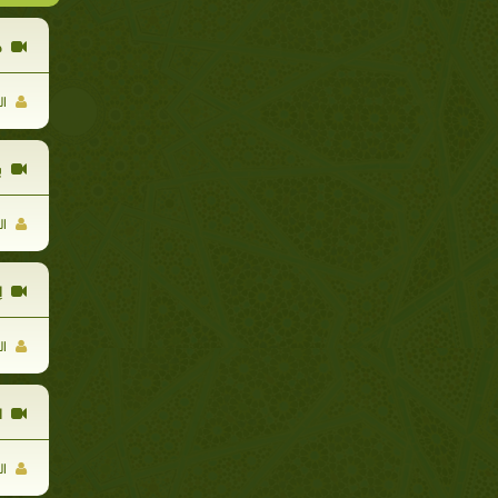
ح
ال
ب
ال
إن
ال
ا
ال