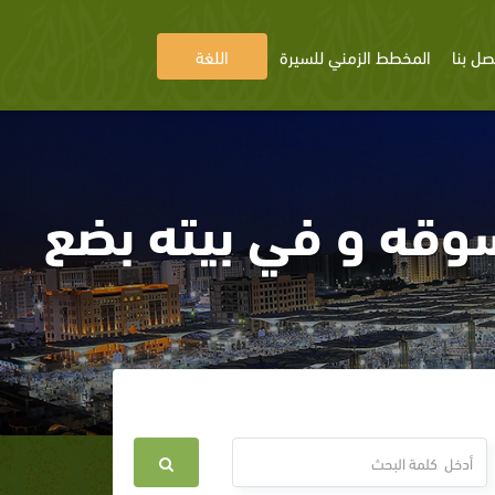
صل بنا
المخطط الزمني للسيرة
اللغة
سوقه و في بيته بضع