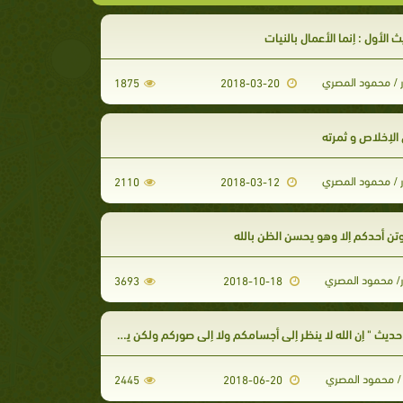
 الأول : إنما الأعمال بالنيات
ر / محمود المصري
1875
2018-03-20
لإخلاص و ثمرته
ر / محمود المصري
2110
2018-03-12
تن أحدكم إلا وهو يحسن الظن بالله
ر/ محمود المصري
3693
2018-10-18
 " إن الله لا ينظر إلى أجسامكم ولا إلى صوركم ولكن ينظر إلى قلوبك و أعمالكم "
/ محمود المصري
2445
2018-06-20