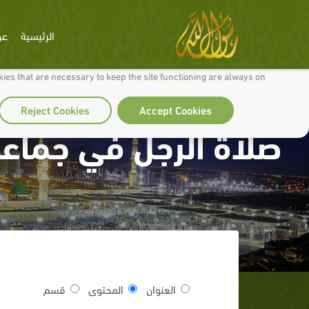
الرئيسية
عن
 to make our site work well for you and so we can continually improve it.
ies that are necessary to keep the site functioning are always on
Reject Cookies
Accept Cookies
صلاة الرجل في جماعة
العنوان
المحتوى
قسم