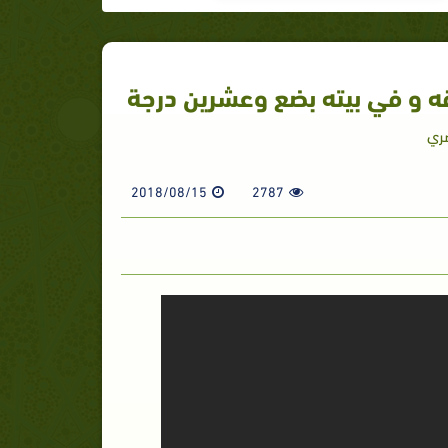
ه و في بيته بضع وعشرين درجة
صري
2018/08/15
2787