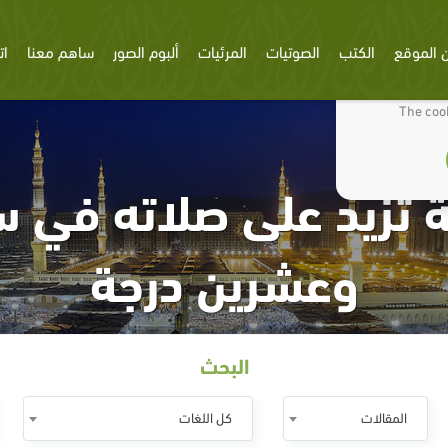
 الموقع
الكتب
الصوتيات
المرئيات
ألبوم الصور
ساهم معنا
ات
We use cookies
The cook
 تزيد على صلاته في 
وعشرين درجة
البحث
المقالات
كل اللغات