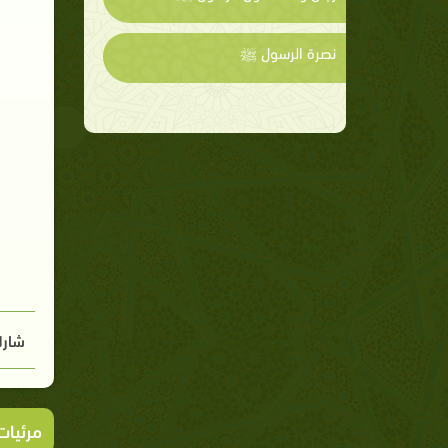
نصرة الرسول ﷺ
شارك
مرئيا