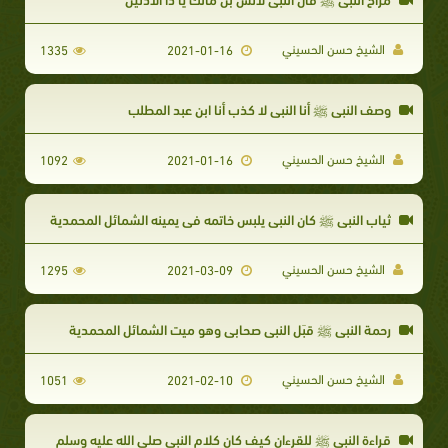
الشيخ حسن الحسيني
1335
2021-01-16
وصف النبي ﷺ أنا النبي لا كذب أنا ابن عبد المطلب
الشيخ حسن الحسيني
1092
2021-01-16
ثياب النبي ﷺ كان النبي يلبس خاتمه في يمينه الشمائل المحمدية
الشيخ حسن الحسيني
1295
2021-03-09
رحمة النبي ﷺ قبَل النبي صحابي وهو ميت الشمائل المحمدية
الشيخ حسن الحسيني
1051
2021-02-10
قراءة النبي ﷺ للقرءان كيف كان كلام النبي صلى الله عليه وسلم