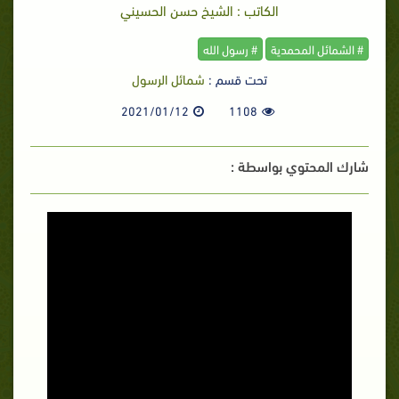
الكاتب : الشيخ حسن الحسيني
# الشمائل المحمدية
# رسول الله
تحت قسم :
شمائل الرسول
2021/01/12
1108
شارك المحتوي بواسطة :