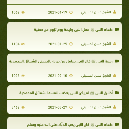
الشيخ حسن الحسيني
1062
2021-01-19
طعام النبي ﷺ عمل النبي وليمة يوم تزوج من صفية
الشيخ حسن الحسيني
1104
2021-01-25
رحمة النبي ﷺ كان النبي يعامل من حوله بالحسنى الشمائل المحمدية
الشيخ حسن الحسيني
1025
2021-02-10
أخلاق النبي ﷺ لم يكن النبي يغضب لنفسه الشمائل المحمدية
الشيخ حسن الحسيني
3462
2021-03-27
​طعام النبي ﷺ كان النبي يحب الدبَّاء صلى الله عليه وسلم​