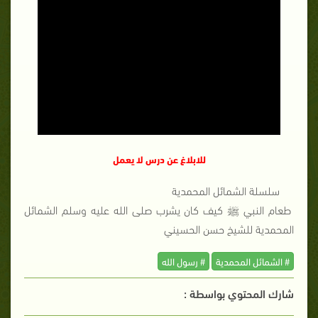
للابلاغ عن درس لا يعمل
سلسلة الشمائل المحمدية
طعام النبي ﷺ كيف كان يشرب صلى الله عليه وسلم الشمائل
المحمدية للشيخ حسن الحسيني
# الشمائل المحمدية
# رسول الله
شارك المحتوي بواسطة :