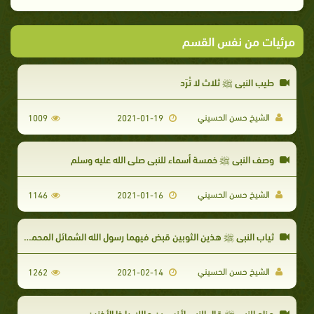
مرئيات من نفس القسم
طيب النبي ﷺ ثلاث لا تُرَد ​
الشيخ حسن الحسيني
1009
2021-01-19
وصف النبي ﷺ خمسة أسماء للنبي صلى الله عليه وسلم
الشيخ حسن الحسيني
1146
2021-01-16
ثياب النبي ﷺ هذين الثوبين قبض فيهما رسول الله الشمائل المحمدية
الشيخ حسن الحسيني
1262
2021-02-14
مزاح النبي ﷺ قال النبي لأنس بن مالك يا ذا الأذنين