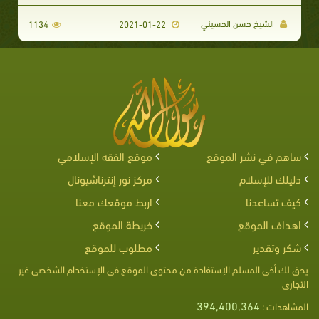
الشيخ حسن الحسيني
1134
2021-01-22
ساهم في نشر الموقع
موقع الفقه الإسلامي
دليلك للإسلام
مركز نور إنترناشيونال
كيف تساعدنا
اربط موقعك معنا
اهداف الموقع
خريطة الموقع
شكر وتقدير
مطلوب للموقع
يحق لك أخى المسلم الإستفادة من محتوى الموقع فى الإستخدام الشخصى غير
التجارى
394,400,364
المشاهدات :