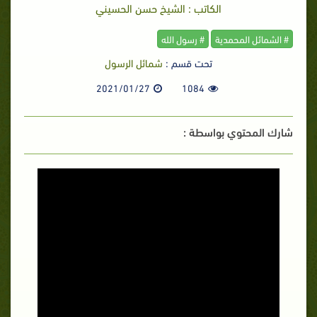
الكاتب : الشيخ حسن الحسيني
# الشمائل المحمدية
# رسول الله
تحت قسم :
شمائل الرسول
2021/01/27
1084
شارك المحتوي بواسطة :