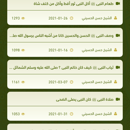
طعام النبي ﷺ أكل النبي ثور أقط وأكل من كتف شاة
الشيخ حسن الحسيني
1293
2021-01-26
وصف النبي ﷺ الحسن والحسين كانا من أشبه الناس برسول الله صلي الله عليه وسلم
الشيخ حسن الحسيني
1098
2021-01-16
ثياب النبي ﷺ كيف كان خاتم النبي ؟ صلى الله عليه وسلم الشمائل المحمدية
الشيخ حسن الحسيني
1161
2021-03-07
صلاة النبي ﷺ كان النبي يصلي الضحى
الشيخ حسن الحسيني
1053
2021-01-31