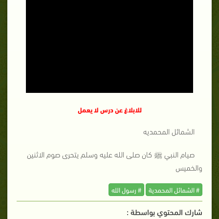
للابلاغ عن درس لا يعمل
الشمائل المحمديه
صيام النبي ﷺ كان صلى الله عليه وسلم يتحرى صوم الاثنين
والخميس
# الشمائل المحمدية
# رسول الله
شارك المحتوي بواسطة :