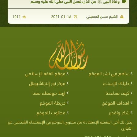
وفاة النبي ﷺ من الذي غسَّل النبي صلى الله عليه وسلم
الشيخ حسن الحسيني
1011
2021-01-16
ساهم في نشر الموقع
موقع الفقه الإسلامي
دليلك للإسلام
مركز نور إنترناشيونال
كيف تساعدنا
اربط موقعك معنا
اهداف الموقع
خريطة الموقع
شكر وتقدير
مطلوب للموقع
يحق لك أخى المسلم الإستفادة من محتوى الموقع فى الإستخدام الشخصى غير
التجارى