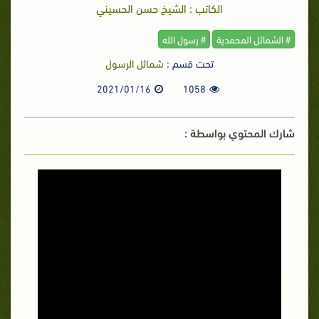
الكاتب : الشيخ حسن الحسيني
# الشمائل المحمدية
# رسول الله
تحت قسم :
شمائل الرسول
2021/01/16
1058
شارك المحتوي بواسطة :