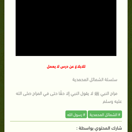
للابلاغ عن درس لا يعمل
سلسلة الشمائل المحمدية
مزاح النبي ﷺ لا يقول النبي إلا حقًا حتى في المزاح صلى الله
عليه وسلم
# الشمائل المحمدية
# رسول الله
شارك المحتوي بواسطة :