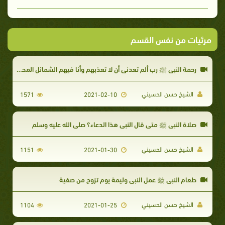
مرئيات من نفس القسم
رحمة النبي ﷺ رب ألم تعدني أن لا تعذبهم وأنا فيهم الشمائل المحمدية
الشيخ حسن الحسيني
1571
2021-02-10
صلاة النبي ﷺ متى قال النبي هذا الدعاء؟ صلى الله عليه وسلم
الشيخ حسن الحسيني
1151
2021-01-30
طعام النبي ﷺ عمل النبي وليمة يوم تزوج من صفية
الشيخ حسن الحسيني
1104
2021-01-25