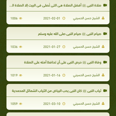
صلاة النبي ﷺ أفضل الصلاة هي التي تُصلى في البيت إلا الصلاة المكتوبة
الشيخ حسن الحسيني
1006
2021-02-01
​صيام النبي ﷺ صيام النبي صلى الله عليه وسلم ​
الشيخ حسن الحسيني
1036
2021-01-27
وفاة النبي ﷺ حرص النبي على أن تحافظ أمته على الصلاة
الشيخ حسن الحسيني
1019
2021-01-16
ثياب النبي ﷺ كان النبي يحب البياض من الثياب الشمائل المحمدية
الشيخ حسن الحسيني
1059
2021-03-10