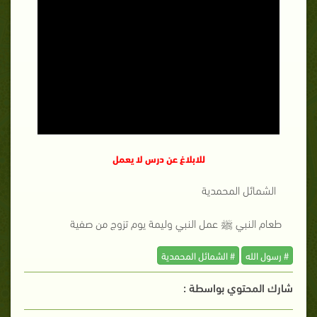
للابلاغ عن درس لا يعمل
الشمائل المحمدية
طعام النبي ﷺ عمل النبي وليمة يوم تزوج من صفية
# رسول الله
# الشمائل المحمدية
شارك المحتوي بواسطة :