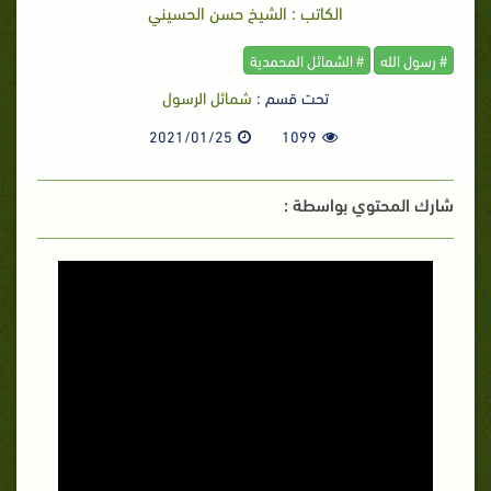
الكاتب : الشيخ حسن الحسيني
# رسول الله
# الشمائل المحمدية
تحت قسم :
شمائل الرسول
2021/01/25
1099
شارك المحتوي بواسطة :