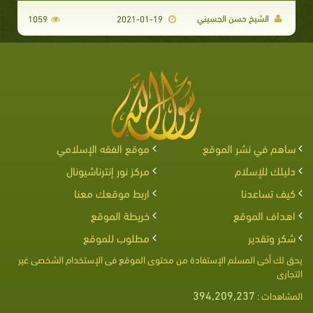
الشيخ حسن الحسيني
1059
2021-01-19
ساهم في نشر الموقع
موقع الفقه الإسلامي
دليلك للإسلام
مركز نور إنترناشيونال
كيف تساعدنا
اربط موقعك معنا
اهداف الموقع
خريطة الموقع
شكر وتقدير
مطلوب للموقع
يحق لك أخى المسلم الإستفادة من محتوى الموقع فى الإستخدام الشخصى غير
التجارى
394,209,237
المشاهدات :