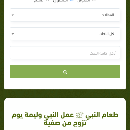
المقالات
كل اللغات
طعام النبي ﷺ عمل النبي وليمة يوم
تزوج من صفية