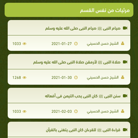
مرئيات من نفس القسم
​صيام النبي ﷺ صيام النبي صلى الله عليه وسلم ​
الشيخ حسن الحسيني
1033
2021-01-27
صلاة النبي ﷺ لأرمقن صلاة النبي صلى الله عليه وسلم
الشيخ حسن الحسيني
1268
2021-01-30
سنن النبي ﷺ كان النبي يحب التيمن في أفعاله
الشيخ حسن الحسيني
1033
2021-02-03
قراءة النبي ﷺ للقرءان كان النبي يتغنى بالقرآن