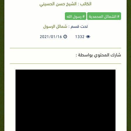
الكاتب : الشيخ حسن الحسيني
# الشمائل المحمدية
# رسول الله
تحت قسم :
شمائل الرسول
2021/01/16
1332
شارك المحتوي بواسطة :