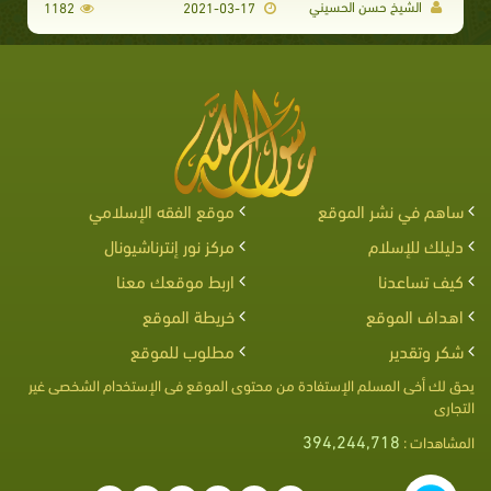
الشيخ حسن الحسيني
1182
2021-03-17
ساهم في نشر الموقع
موقع الفقه الإسلامي
دليلك للإسلام
مركز نور إنترناشيونال
كيف تساعدنا
اربط موقعك معنا
اهداف الموقع
خريطة الموقع
شكر وتقدير
مطلوب للموقع
يحق لك أخى المسلم الإستفادة من محتوى الموقع فى الإستخدام الشخصى غير
التجارى
394,244,718
المشاهدات :