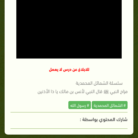
للابلاغ عن درس لا يعمل
سلسلة الشمائل المحمدية
مزاح النبي ﷺ قال النبي لأنس بن مالك يا ذا الأذنين
# الشمائل المحمدية
# رسول الله
شارك المحتوي بواسطة :