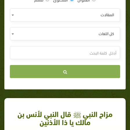
المقالات
كل اللغات
مزاح النبي ﷺ قال النبي لأنس بن
مالك يا ذا الأذنين