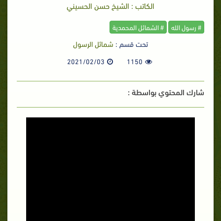
الكاتب : الشيخ حسن الحسيني
# رسول الله
# الشمائل المحمدية
تحت قسم :
شمائل الرسول
2021/02/03
1150
شارك المحتوي بواسطة :