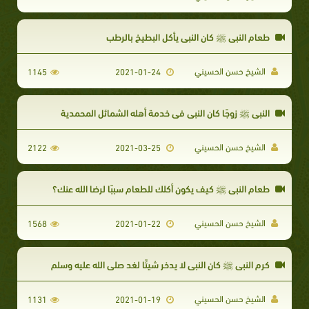
طعام النبي ﷺ كان النبي يأكل البطيخ بالرطب
الشيخ حسن الحسيني​
1145
2021-01-24
النبي ﷺ زوجًا كان النبي في خدمة أهله الشمائل المحمدية
الشيخ حسن الحسيني
2122
2021-03-25
طعام النبي ﷺ كيف يكون أكلك للطعام سببًا لرضا الله عنك؟
الشيخ حسن الحسيني
1568
2021-01-22
كرم النبي ﷺ كان النبي لا يدخر شيئًا لغد صلى الله عليه وسلم
الشيخ حسن الحسيني
1131
2021-01-19