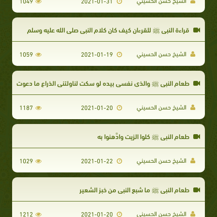
الشيخ حسن الحسيني
1049
2021-01-31
قراءة النبي ﷺ للقرءان كيف كان كلام النبي صلى الله عليه وسلم
الشيخ حسن الحسيني
1059
2021-01-19
طعام النبي ﷺ والذي نفسي بيده لو سكت لناولتني الذراع ما دعوت
الشيخ حسن الحسيني
1187
2021-01-20
طعام النبي ﷺ كلوا الزيت وادَّهنوا به
الشيخ حسن الحسيني
1029
2021-01-22
طعام النبي ﷺ ما شبع النبي من خبز الشعير
الشيخ حسن الحسيني
1212
2021-01-20