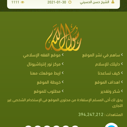
الشيخ حسن الحسيني
1111
2021-01-30
ساهم في نشر الموقع
موقع الفقه الإسلامي
دليلك للإسلام
مركز نور إنترناشيونال
كيف تساعدنا
اربط موقعك معنا
اهداف الموقع
خريطة الموقع
شكر وتقدير
مطلوب للموقع
يحق لك أخى المسلم الإستفادة من محتوى الموقع فى الإستخدام الشخصى غير
التجارى
394,247,212
المشاهدات :