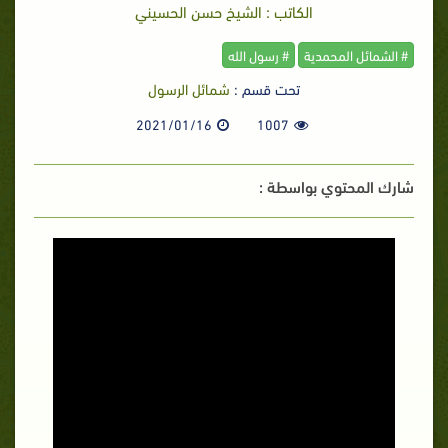
الكاتب : الشيخ حسن الحسيني
# الشمائل المحمدية
# رسول الله
تحت قسم :
شمائل الرسول
2021/01/16
1007
شارك المحتوي بواسطة :