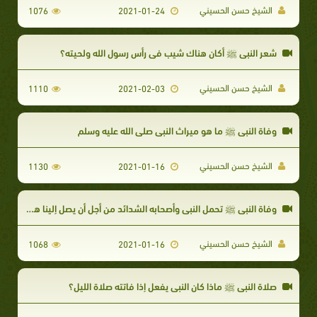
الشيخ حسن الحسيني​
1076
2021-01-24
شعر النبي ﷺ أكان هناك شيب في رأس رسول الله ولحيته؟
الشيخ حسن الحسيني
1110
2021-02-03
وفاة النبي ﷺ ما هو ميراث النبي صلى الله عليه وسلم
الشيخ حسن الحسيني
1130
2021-01-16
وفاة النبي ﷺ تحمل النبي وأصحابه الشدائد من أجل أن يصل إلينا هذا الدين
الشيخ حسن الحسيني
1068
2021-01-16
صلاة النبي ﷺ ماذا كان النبي يفعل إذا فاتته صلاة الليل؟