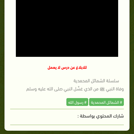
للابلاغ عن درس لا يعمل
سلسلة الشمائل المحمدية
وفاة النبي ﷺ من الذي غسَّل النبي صلى الله عليه وسلم
# الشمائل المحمدية
# رسول الله
شارك المحتوي بواسطة :