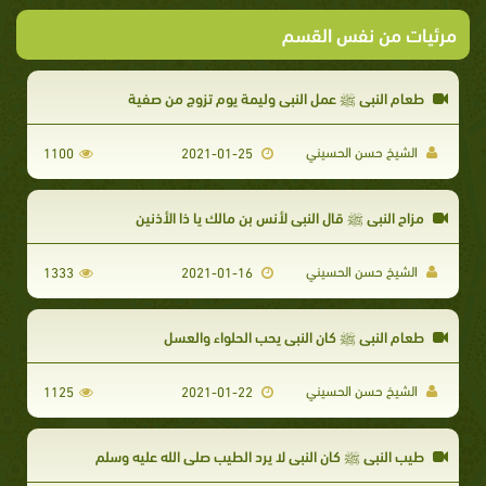
مرئيات من نفس القسم
طعام النبي ﷺ عمل النبي وليمة يوم تزوج من صفية
الشيخ حسن الحسيني
1100
2021-01-25
مزاح النبي ﷺ قال النبي لأنس بن مالك يا ذا الأذنين
الشيخ حسن الحسيني
1333
2021-01-16
طعام النبي ﷺ كان النبي يحب الحلواء والعسل
الشيخ حسن الحسيني
1125
2021-01-22
طيب النبي ﷺ كان النبي لا يرد الطيب صلى الله عليه وسلم