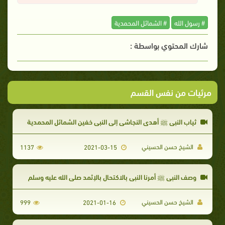
# رسول الله
# الشمائل المحمدية
شارك المحتوي بواسطة :
مرئيات من نفس القسم
ثياب النبي ﷺ أهدى النجاشي إلى النبي خفين الشمائل المحمدية
الشيخ حسن الحسيني
1137
2021-03-15
وصف النبي ﷺ أمرنا النبي بالاكتحال بالإثمد صلى الله عليه وسلم
الشيخ حسن الحسيني
999
2021-01-16