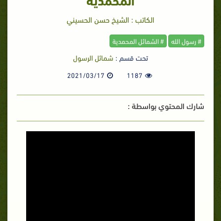
الكاتب : الشيخ حسن الحسيني
# رسول الله
# الشمائل المحمدية
تحت قسم :
شمائل الرسول
2021/03/17
1187
شارك المحتوي بواسطة :