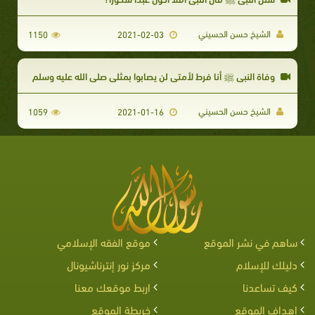
الشيخ حسن الحسيني
1150
2021-02-03
وفاة النبي ﷺ أنا فرط لأمتي لن يصابوا بمثلي صلى الله عليه وسلم
الشيخ حسن الحسيني
1059
2021-01-16
ساهم في نشر الموقع
موقع الفقه الإسلامي
دليلك للإسلام
مركز نور إنترناشيونال
كيف تساعدنا
اربط موقعك معنا
اهداف الموقع
خريطة الموقع