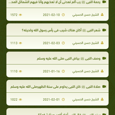
رحمة النبي ﷺ رب ألم تعدني أن لا تعذبهم وأنا فيهم الشمائل المحمدية
الشيخ حسن الحسيني
1572
2021-02-10
شعر النبي ﷺ أكان هناك شيب في رأس رسول الله ولحيته؟
الشيخ حسن الحسيني
1113
2021-02-03
وصف النبي ﷺ بياض النبي صلى الله عليه وسلم
الشيخ حسن الحسيني
1110
2021-01-16
صلاة النبي ﷺ كان النبي يداوم على سنة الظهرصلى الله عليه وسلم
الشيخ حسن الحسيني
1022
2021-02-01
سنن النبي ﷺ قال النبي أفلا أكون عبدًا شكورًا؟