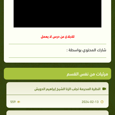
للابلاغ عن درس لا يعمل
شارك المحتوي بواسطة :
مرئيات من نفس القسم
النظرة المحرمة تجلب الزنا الشيخ إبراهيم الدويش
559
2024-02-13