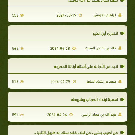
إبراهيم الدويش
552
2024-03-19
لاندري أين الخير
خالد بن عثمان السبت
565
2024-04-28
لابد من الأجابة على أسئله أبنائنا المحرجة
سعد بن عتيق العتيق
518
2024-04-29
اهمية ارتداء الحجاب وشروطه
عبد الله بن حماد الراسي
591
2024-04-04
من أصيب بشىء من لبلاء فقد سلك به طريق الأنبياء.