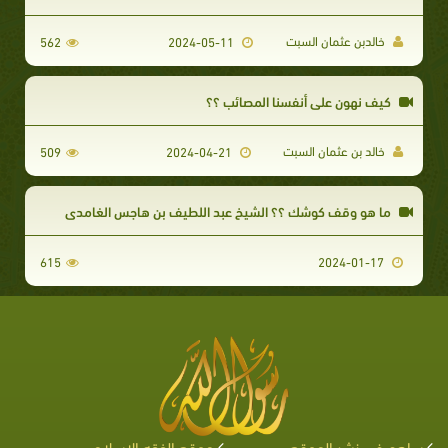
خالدبن عثمان السبت
562
2024-05-11
كيف نهون علي أنفسنا المصائب ؟؟
خالد بن عثمان السبت
509
2024-04-21
ما هو وقف كوشك ؟؟ الشيخ عبد اللطيف بن هاجس الغامدى
615
2024-01-17
ساهم في نشر الموقع
موقع الفقه الإسلامي